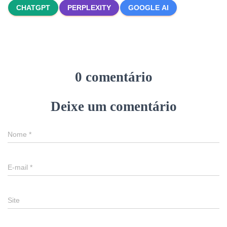
CHATGPT
PERPLEXITY
GOOGLE AI
0 comentário
Deixe um comentário
Nome
*
E-mail
*
Site