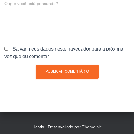
O que você está pensando?
Salvar meus dados neste navegador para a próxima
vez que eu comentar.
Hestia | Desenvolvido por
ThemeIsle