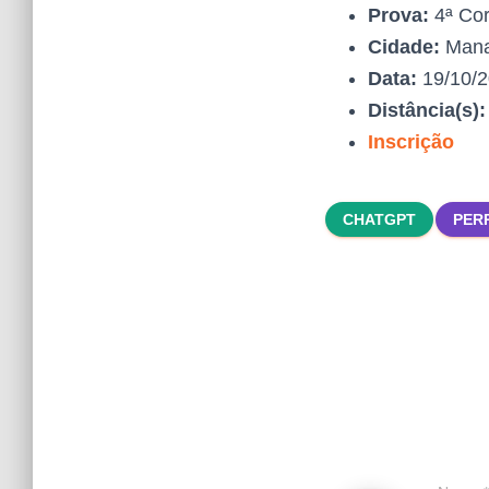
Prova:
4ª Cor
Cidade:
Man
Data:
19/10/
Distância(s)
Inscrição
CHATGPT
PER