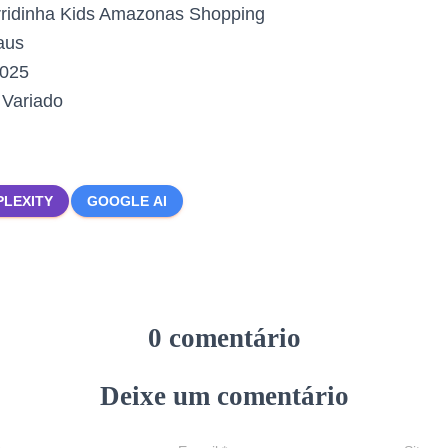
ridinha Kids Amazonas Shopping
aus
2025
:
Variado
PLEXITY
GOOGLE AI
0 comentário
Deixe um comentário