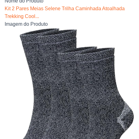
Nome do Produto
Kit 2 Pares Meias Selene Trilha Caminhada Atoalhada
Trekking Cool...
Imagem do Produto