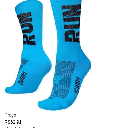
Preço
R$62,91