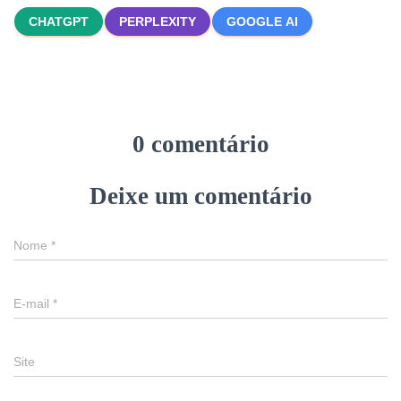
CHATGPT
PERPLEXITY
GOOGLE AI
0 comentário
Deixe um comentário
Nome
*
E-mail
*
Site