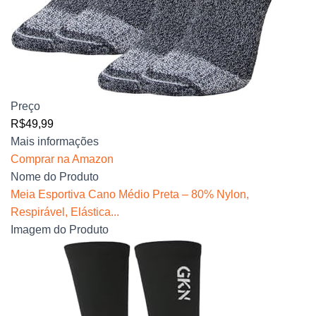
Preço
R$49,99
Mais informações
Comprar na Amazon
Nome do Produto
Meia Esportiva Cano Médio Preta – 80% Nylon,
Respirável, Elástica...
Imagem do Produto