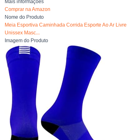
Mais informações
Comprar na Amazon
Nome do Produto
Meia Esportiva Caminhada Corrida Esporte Ao Ar Livre
Unissex Masc...
Imagem do Produto