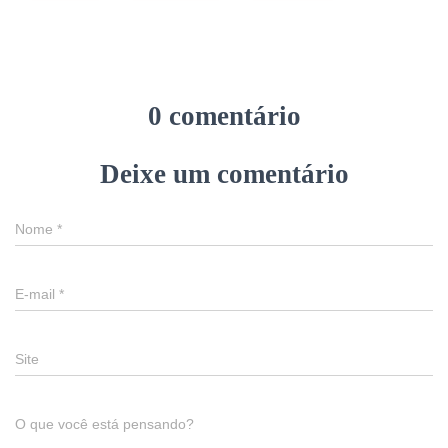
0 comentário
Deixe um comentário
Nome
*
E-mail
*
Site
O que você está pensando?