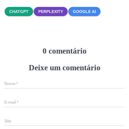
CHATGPT
PERPLEXITY
GOOGLE AI
0 comentário
Deixe um comentário
Nome
*
E-mail
*
Site