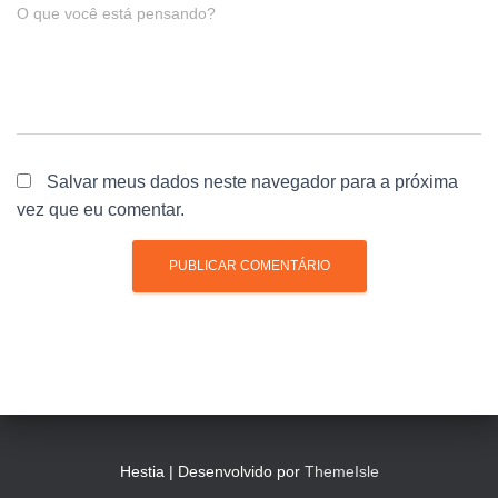
O que você está pensando?
Salvar meus dados neste navegador para a próxima
vez que eu comentar.
Hestia | Desenvolvido por
ThemeIsle