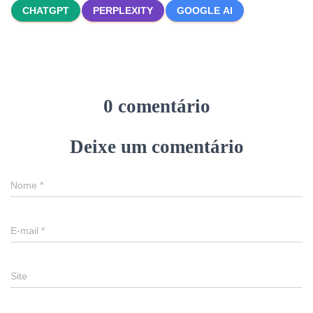
CHATGPT
PERPLEXITY
GOOGLE AI
0 comentário
Deixe um comentário
Nome
*
E-mail
*
Site