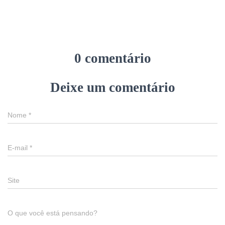
0 comentário
Deixe um comentário
Nome
*
E-mail
*
Site
O que você está pensando?