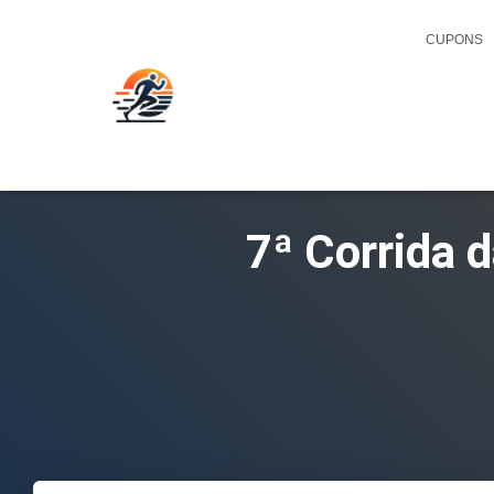
CUPONS
7ª Corrida 