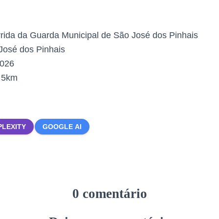
rida da Guarda Municipal de São José dos Pinhais
osé dos Pinhais
2026
:
5km
PLEXITY
GOOGLE AI
0 comentário