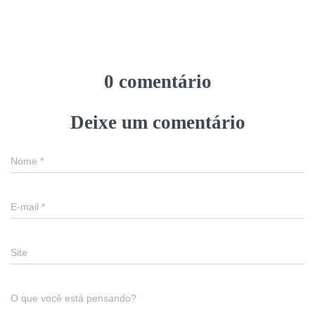
0 comentário
Deixe um comentário
Nome
*
E-mail
*
Site
O que você está pensando?