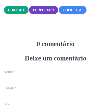
CHATGPT
PERPLEXITY
GOOGLE AI
0 comentário
Deixe um comentário
Nome
*
E-mail
*
Site