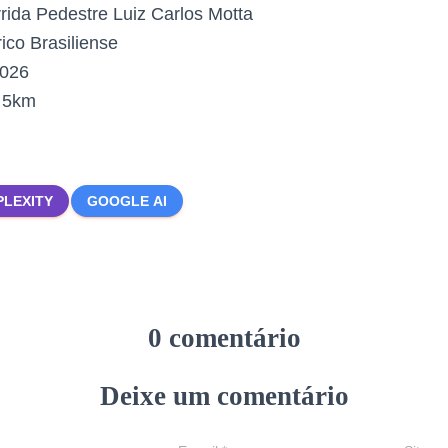
rida Pedestre Luiz Carlos Motta
co Brasiliense
2026
:
5km
PLEXITY
GOOGLE AI
0 comentário
Deixe um comentário