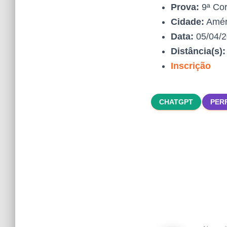
Prova:
9ª Cor
Cidade:
Améri
Data:
05/04/
Distância(s)
Inscrição
CHATGPT
PER