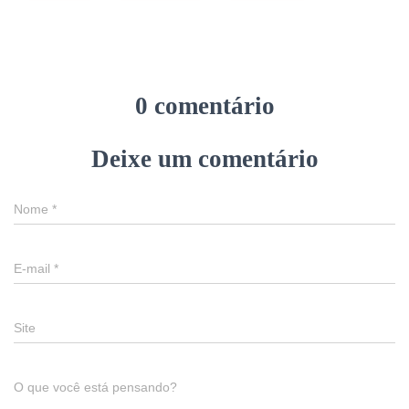
0 comentário
Deixe um comentário
Nome
*
E-mail
*
Site
O que você está pensando?