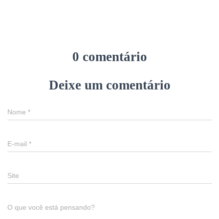
0 comentário
Deixe um comentário
Nome
*
E-mail
*
Site
O que você está pensando?