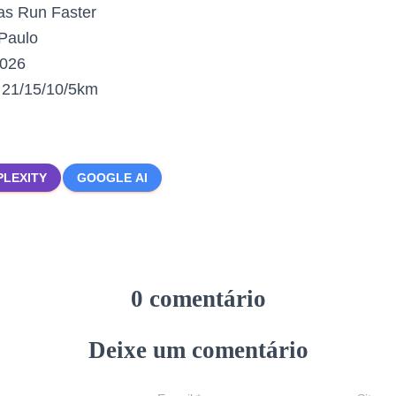
s Run Faster
Paulo
2026
:
21/15/10/5km
PLEXITY
GOOGLE AI
0 comentário
Deixe um comentário