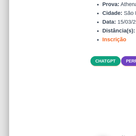
Prova:
Athena
Cidade:
São 
Data:
15/03/
Distância(s)
Inscrição
CHATGPT
PER