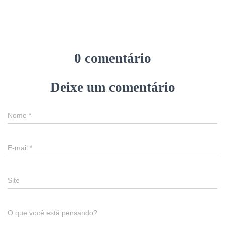
0 comentário
Deixe um comentário
Nome
*
E-mail
*
Site
O que você está pensando?