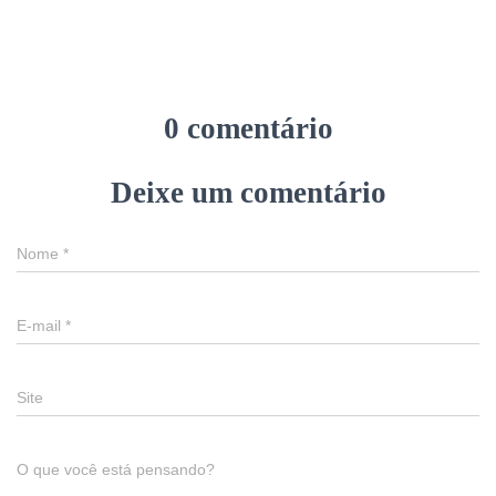
0 comentário
Deixe um comentário
Nome
*
E-mail
*
Site
O que você está pensando?