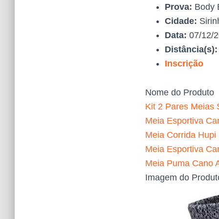
Prova:
Body 
Cidade:
Siri
Data:
07/12/
Distância(s)
Inscrição
Nome do Produto
Kit 2 Pares Meias 
Meia Esportiva Can
Meia Corrida Hupi
Meia Esportiva Ca
Meia Puma Cano Al
Imagem do Produt