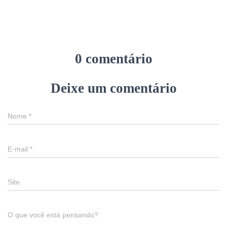
0 comentário
Deixe um comentário
Nome
*
E-mail
*
Site
O que você está pensando?