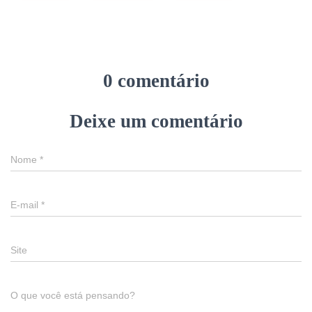
0 comentário
Deixe um comentário
Nome
*
E-mail
*
Site
O que você está pensando?