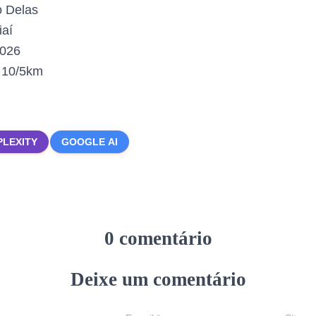
 Delas
aí
2026
:
10/5km
PLEXITY
GOOGLE AI
0 comentário
Deixe um comentário