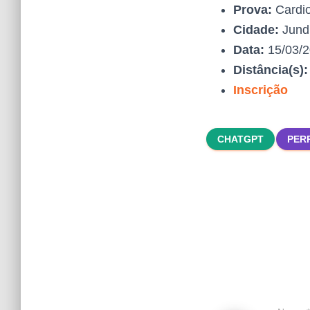
Prova:
Cardio
Cidade:
Jundi
Data:
15/03/
Distância(s)
Inscrição
CHATGPT
PER