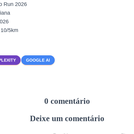
o Run 2026
iana
2026
:
10/5km
PLEXITY
GOOGLE AI
0 comentário
Deixe um comentário