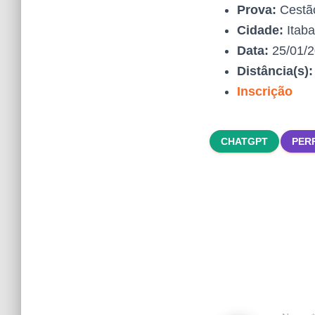
Prova:
Cestã
Cidade:
Itaba
Data:
25/01/
Distância(s)
Inscrição
CHATGPT
PER