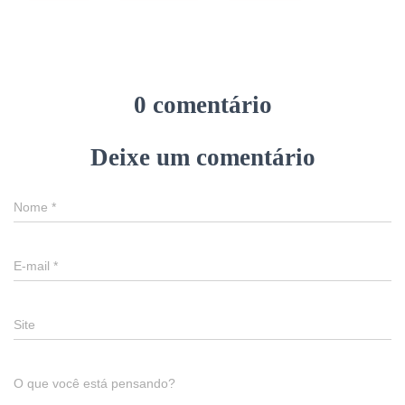
0 comentário
Deixe um comentário
Nome
*
E-mail
*
Site
O que você está pensando?