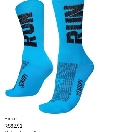
Preço
R$62,91