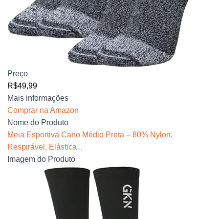
Preço
R$49,99
Mais informações
Comprar na Amazon
Nome do Produto
Meia Esportiva Cano Médio Preta – 80% Nylon,
Respirável, Elástica...
Imagem do Produto