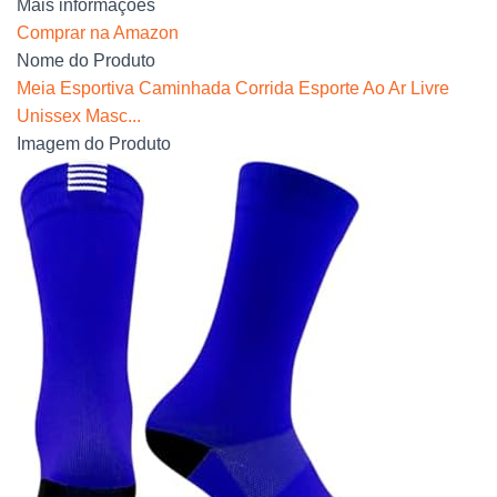
Mais informações
Comprar na Amazon
Nome do Produto
Meia Esportiva Caminhada Corrida Esporte Ao Ar Livre
Unissex Masc...
Imagem do Produto