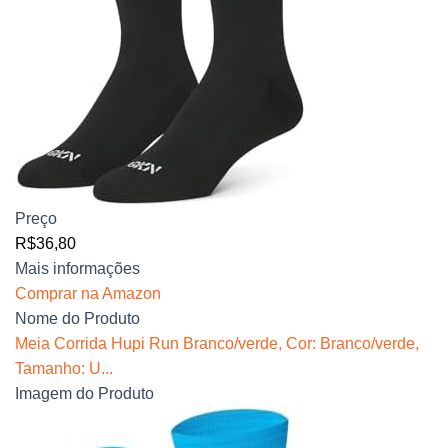
Preço
R$36,80
Mais informações
Comprar na Amazon
Nome do Produto
Meia Corrida Hupi Run Branco/verde, Cor: Branco/verde,
Tamanho: U...
Imagem do Produto