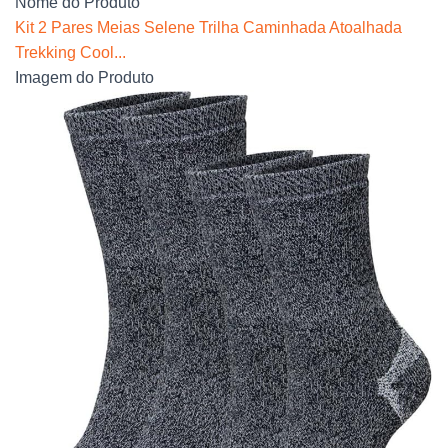
Nome do Produto
Kit 2 Pares Meias Selene Trilha Caminhada Atoalhada
Trekking Cool...
Imagem do Produto