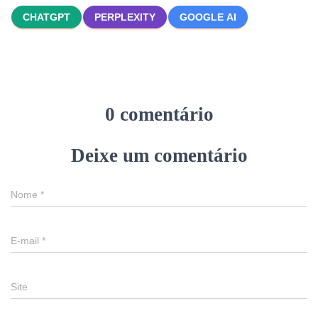
CHATGPT
PERPLEXITY
GOOGLE AI
0 comentário
Deixe um comentário
Nome
*
E-mail
*
Site