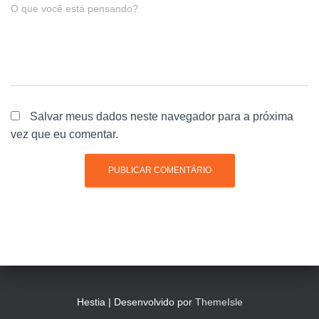
O que você está pensando?
Salvar meus dados neste navegador para a próxima
vez que eu comentar.
Hestia | Desenvolvido por
ThemeIsle