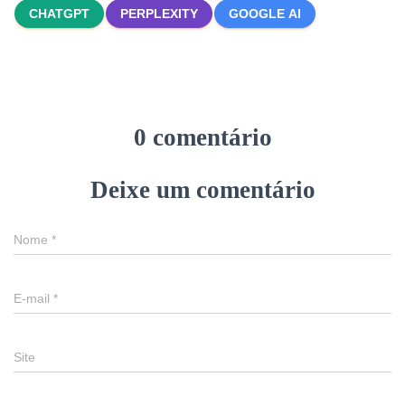
CHATGPT
PERPLEXITY
GOOGLE AI
0 comentário
Deixe um comentário
Nome
*
E-mail
*
Site