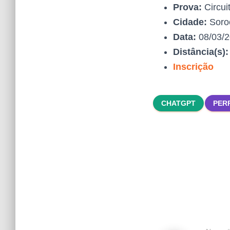
Prova:
Circui
Cidade:
Soro
Data:
08/03/
Distância(s)
Inscrição
CHATGPT
PER