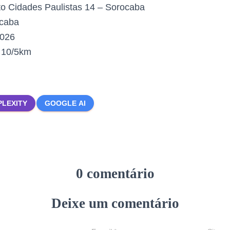
to Cidades Paulistas 14 – Sorocaba
caba
2026
:
10/5km
PLEXITY
GOOGLE AI
0 comentário
Deixe um comentário