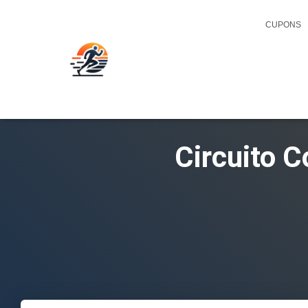
CUPONS
Circuito 