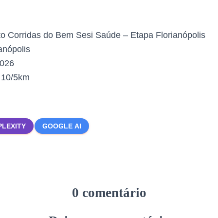
to Corridas do Bem Sesi Saúde – Etapa Florianópolis
anópolis
2026
:
10/5km
PLEXITY
GOOGLE AI
0 comentário