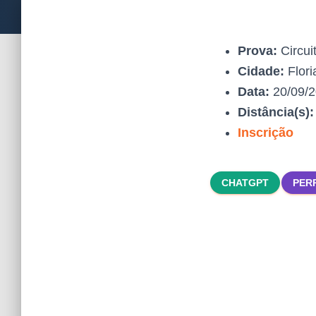
Prova:
Circui
Cidade:
Flori
Data:
20/09/
Distância(s)
Inscrição
CHATGPT
PER