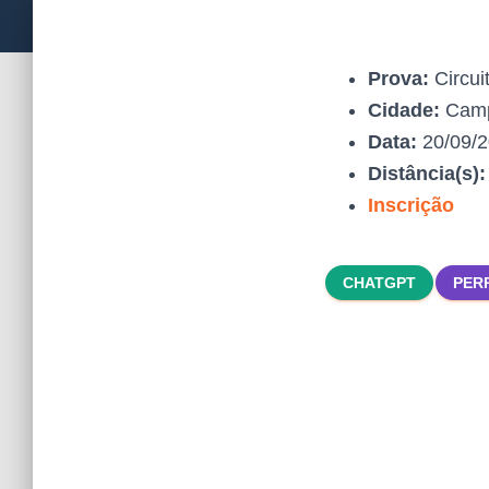
Prova:
Circui
Cidade:
Camp
Data:
20/09/
Distância(s)
Inscrição
CHATGPT
PER