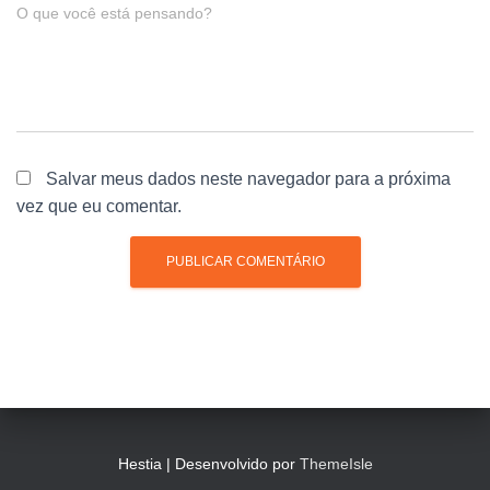
O que você está pensando?
Salvar meus dados neste navegador para a próxima
vez que eu comentar.
Hestia | Desenvolvido por
ThemeIsle