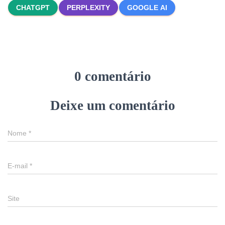
CHATGPT
PERPLEXITY
GOOGLE AI
0 comentário
Deixe um comentário
Nome
*
E-mail
*
Site