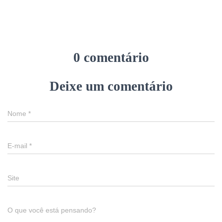
0 comentário
Deixe um comentário
Nome
*
E-mail
*
Site
O que você está pensando?