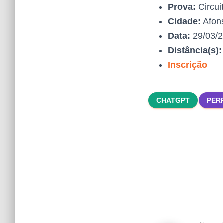
Prova:
Circui
Cidade:
Afons
Data:
29/03/
Distância(s)
Inscrição
CHATGPT
PER