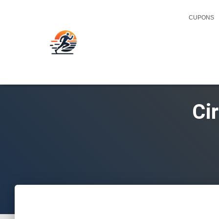
CUPONS
Ci