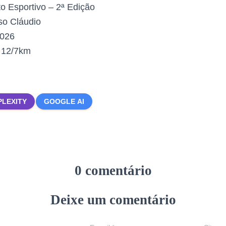
to Esportivo – 2ª Edição
o Cláudio
2026
:
12/7km
PLEXITY
GOOGLE AI
0 comentário
Deixe um comentário