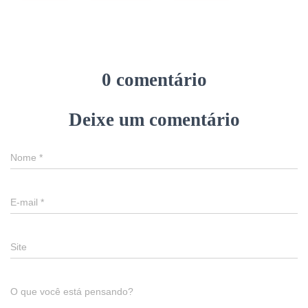
0 comentário
Deixe um comentário
Nome
*
E-mail
*
Site
O que você está pensando?