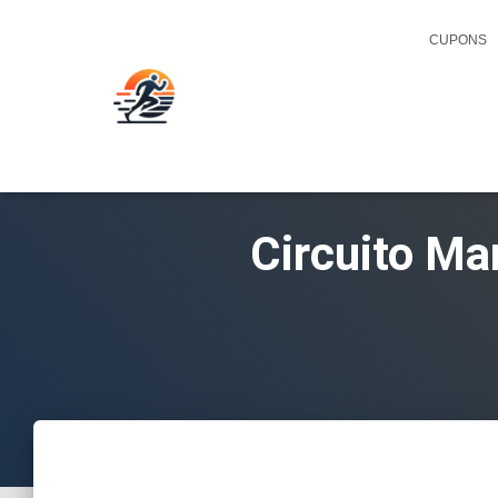
CUPONS
Circuito Ma