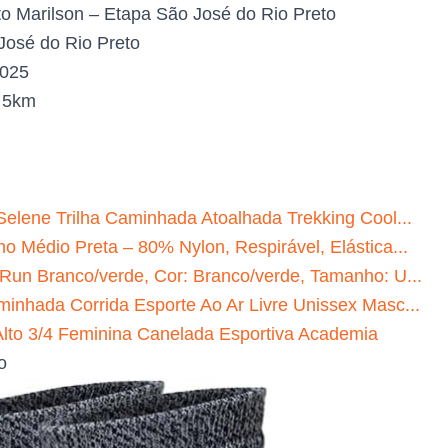
to Marilson – Etapa São José do Rio Preto
osé do Rio Preto
2025
:
5km
Selene Trilha Caminhada Atoalhada Trekking Cool...
o Médio Preta – 80% Nylon, Respirável, Elástica...
 Run Branco/verde, Cor: Branco/verde, Tamanho: U...
minhada Corrida Esporte Ao Ar Livre Unissex Masc...
to 3/4 Feminina Canelada Esportiva Academia
o