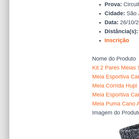
Prova:
Circui
Cidade:
São J
Data:
26/10/
Distância(s)
Inscrição
Nome do Produto
Kit 2 Pares Meias 
Meia Esportiva Can
Meia Corrida Hupi
Meia Esportiva Ca
Meia Puma Cano Al
Imagem do Produt