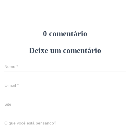
0 comentário
Deixe um comentário
Nome
*
E-mail
*
Site
O que você está pensando?