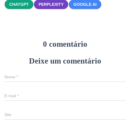
CHATGPT
PERPLEXITY
GOOGLE AI
0 comentário
Deixe um comentário
Nome
*
E-mail
*
Site