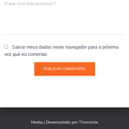
O que você está pensando?
Salvar meus dados neste navegador para a próxima
vez que eu comentar.
Hestia | Desenvolvido por
ThemeIsle