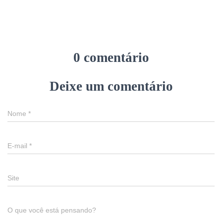
0 comentário
Deixe um comentário
Nome
*
E-mail
*
Site
O que você está pensando?