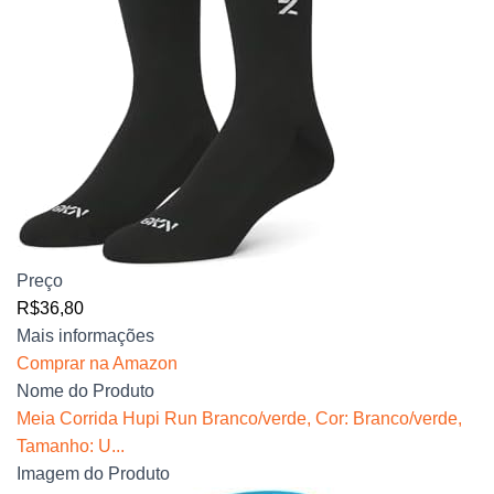
Preço
R$36,80
Mais informações
Comprar na Amazon
Nome do Produto
Meia Corrida Hupi Run Branco/verde, Cor: Branco/verde,
Tamanho: U...
Imagem do Produto