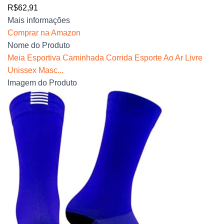
R$62,91
Mais informações
Comprar na Amazon
Nome do Produto
Meia Esportiva Caminhada Corrida Esporte Ao Ar Livre
Unissex Masc...
Imagem do Produto