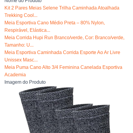
Nome do Produto
Kit 2 Pares Meias Selene Trilha Caminhada Atoalhada
Trekking Cool...
Meia Esportiva Cano Médio Preta – 80% Nylon,
Respirável, Elástica...
Meia Corrida Hupi Run Branco/verde, Cor: Branco/verde,
Tamanho: U...
Meia Esportiva Caminhada Corrida Esporte Ao Ar Livre
Unissex Masc...
Meia Puma Cano Alto 3/4 Feminina Canelada Esportiva
Academia
Imagem do Produto