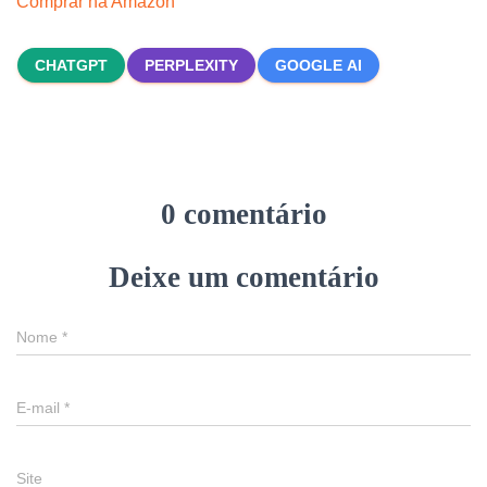
Comprar na Amazon
CHATGPT
PERPLEXITY
GOOGLE AI
0 comentário
Deixe um comentário
Nome
*
E-mail
*
Site