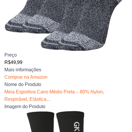
Preço
R$49,99
Mais informações
Comprar na Amazon
Nome do Produto
Meia Esportiva Cano Médio Preta – 80% Nylon,
Respirável, Elástica...
Imagem do Produto