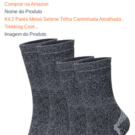
Comprar na Amazon
Nome do Produto
Kit 2 Pares Meias Selene Trilha Caminhada Atoalhada
Trekking Cool...
Imagem do Produto