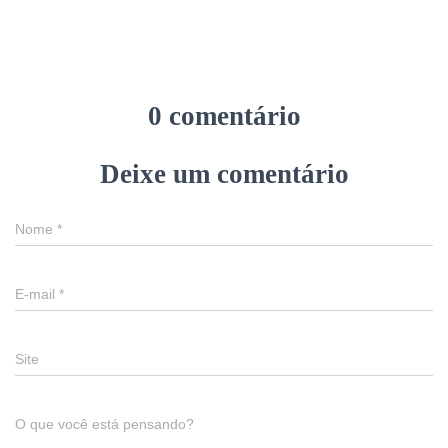
0 comentário
Deixe um comentário
Nome
*
E-mail
*
Site
O que você está pensando?