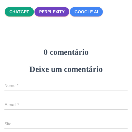
CHATGPT
PERPLEXITY
GOOGLE AI
0 comentário
Deixe um comentário
Nome
*
E-mail
*
Site