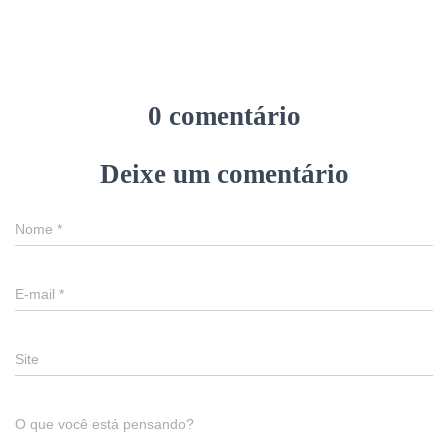
0 comentário
Deixe um comentário
Nome
*
E-mail
*
Site
O que você está pensando?