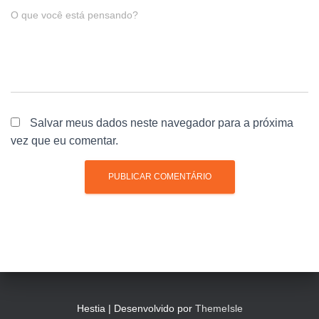
O que você está pensando?
Salvar meus dados neste navegador para a próxima
vez que eu comentar.
Hestia | Desenvolvido por
ThemeIsle