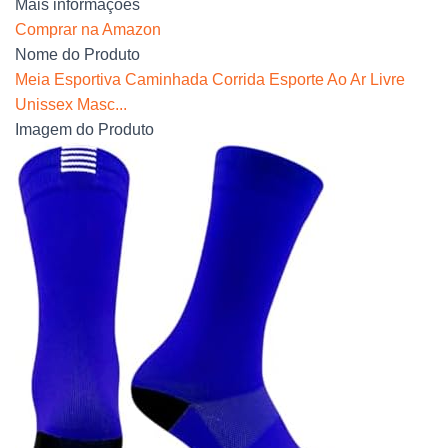
Mais informações
Comprar na Amazon
Nome do Produto
Meia Esportiva Caminhada Corrida Esporte Ao Ar Livre
Unissex Masc...
Imagem do Produto