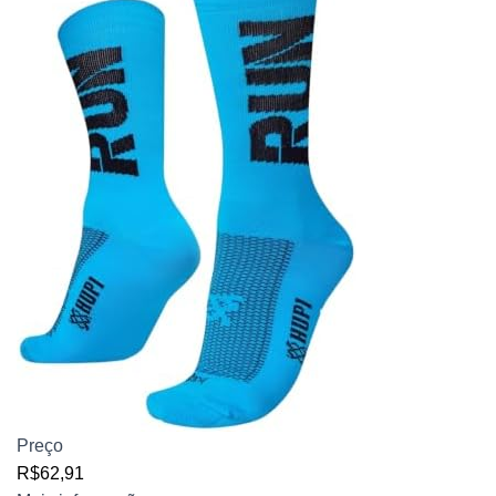
Preço
R$62,91