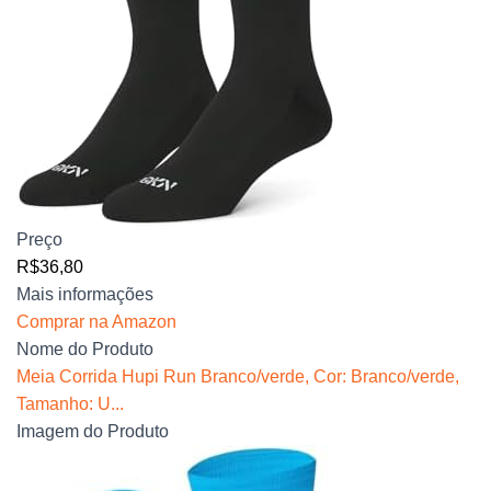
Preço
R$36,80
Mais informações
Comprar na Amazon
Nome do Produto
Meia Corrida Hupi Run Branco/verde, Cor: Branco/verde,
Tamanho: U...
Imagem do Produto