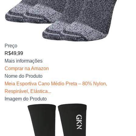
Preço
R$49,99
Mais informações
Comprar na Amazon
Nome do Produto
Meia Esportiva Cano Médio Preta – 80% Nylon,
Respirável, Elástica...
Imagem do Produto