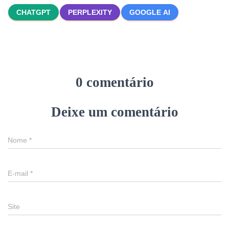
CHATGPT
PERPLEXITY
GOOGLE AI
0 comentário
Deixe um comentário
Nome
*
E-mail
*
Site