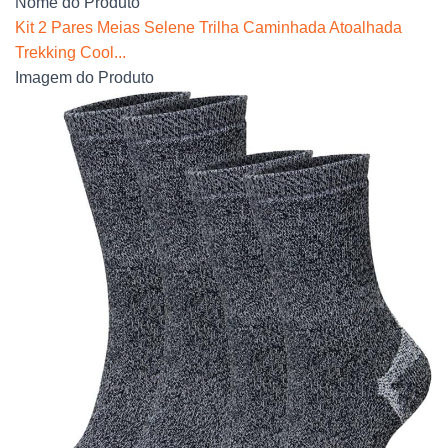
Nome do Produto
Kit 2 Pares Meias Selene Trilha Caminhada Atoalhada
Trekking Cool...
Imagem do Produto