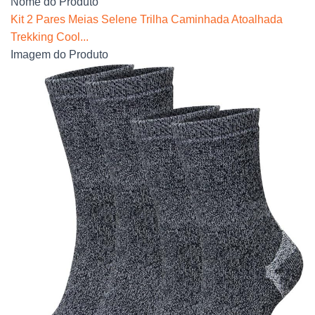
Nome do Produto
Kit 2 Pares Meias Selene Trilha Caminhada Atoalhada
Trekking Cool...
Imagem do Produto