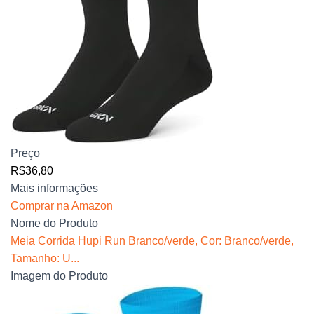
Preço
R$36,80
Mais informações
Comprar na Amazon
Nome do Produto
Meia Corrida Hupi Run Branco/verde, Cor: Branco/verde,
Tamanho: U...
Imagem do Produto