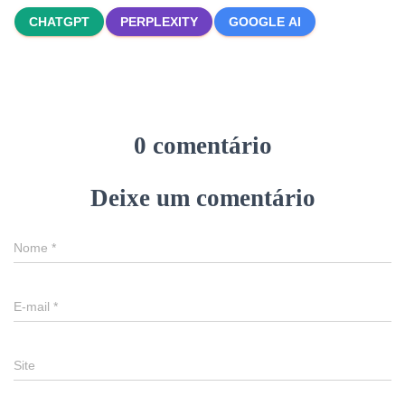
CHATGPT
PERPLEXITY
GOOGLE AI
0 comentário
Deixe um comentário
Nome
*
E-mail
*
Site