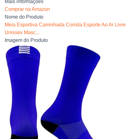
Mais informações
Comprar na Amazon
Nome do Produto
Meia Esportiva Caminhada Corrida Esporte Ao Ar Livre
Unissex Masc...
Imagem do Produto