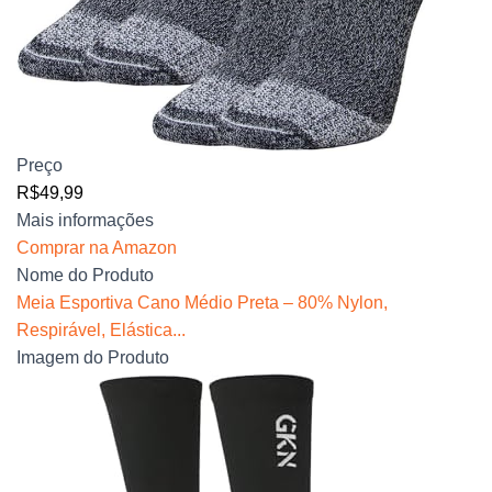
Preço
R$49,99
Mais informações
Comprar na Amazon
Nome do Produto
Meia Esportiva Cano Médio Preta – 80% Nylon,
Respirável, Elástica...
Imagem do Produto