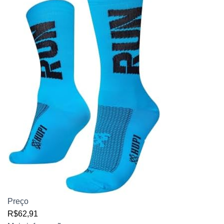
Preço
R$62,91