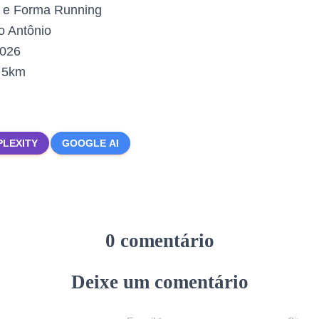
 e Forma Running
 Antônio
2026
:
5km
PLEXITY
GOOGLE AI
0 comentário
Deixe um comentário