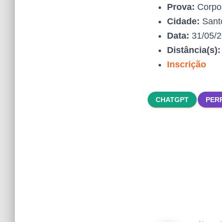
Prova:
Corpo
Cidade:
Santo
Data:
31/05/
Distância(s)
Inscrição
CHATGPT
PER