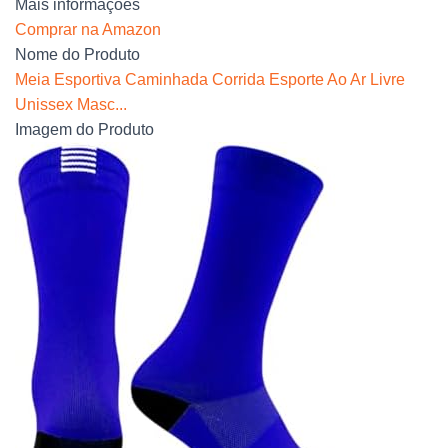
Mais informações
Comprar na Amazon
Nome do Produto
Meia Esportiva Caminhada Corrida Esporte Ao Ar Livre
Unissex Masc...
Imagem do Produto