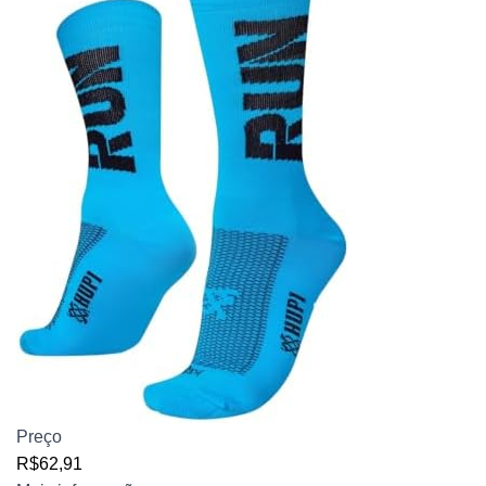
Preço
R$62,91