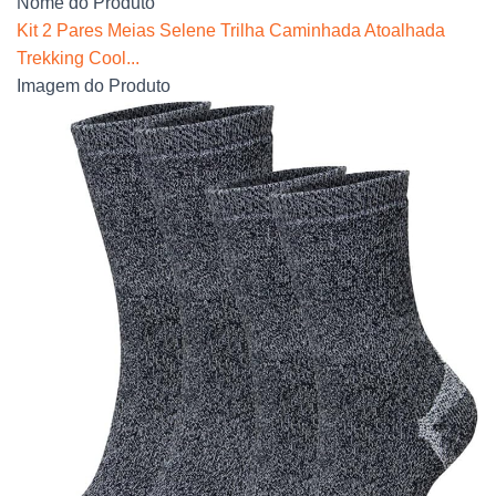
Nome do Produto
Kit 2 Pares Meias Selene Trilha Caminhada Atoalhada
Trekking Cool...
Imagem do Produto