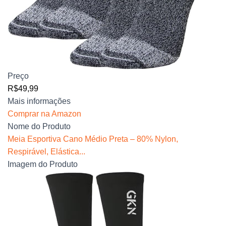
Preço
R$49,99
Mais informações
Comprar na Amazon
Nome do Produto
Meia Esportiva Cano Médio Preta – 80% Nylon,
Respirável, Elástica...
Imagem do Produto