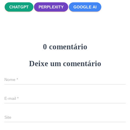
CHATGPT
PERPLEXITY
GOOGLE AI
0 comentário
Deixe um comentário
Nome
*
E-mail
*
Site