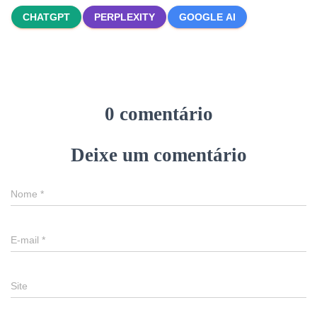
CHATGPT
PERPLEXITY
GOOGLE AI
0 comentário
Deixe um comentário
Nome
*
E-mail
*
Site