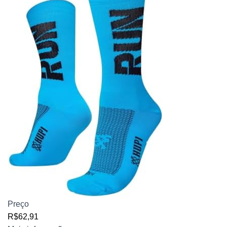
Preço
R$62,91