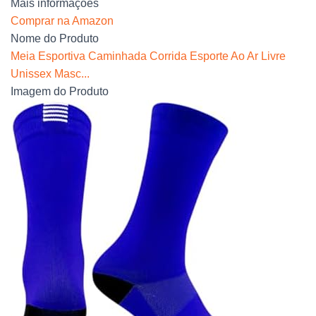
Mais informações
Comprar na Amazon
Nome do Produto
Meia Esportiva Caminhada Corrida Esporte Ao Ar Livre
Unissex Masc...
Imagem do Produto