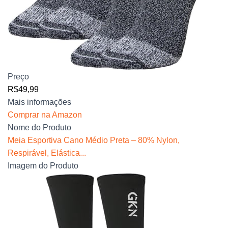
Preço
R$49,99
Mais informações
Comprar na Amazon
Nome do Produto
Meia Esportiva Cano Médio Preta – 80% Nylon,
Respirável, Elástica...
Imagem do Produto