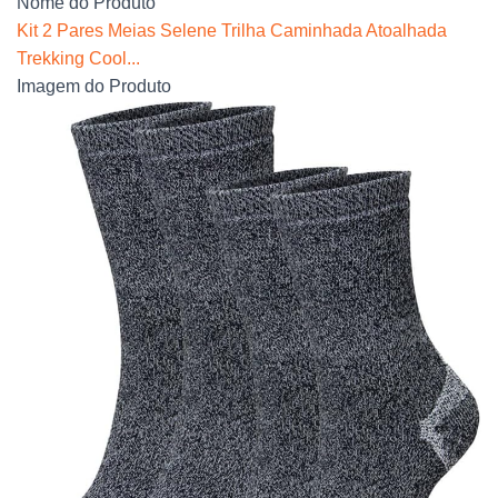
Nome do Produto
Kit 2 Pares Meias Selene Trilha Caminhada Atoalhada
Trekking Cool...
Imagem do Produto