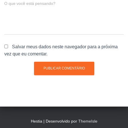
O que você está pensando?
Salvar meus dados neste navegador para a próxima
vez que eu comentar.
Hestia | Desenvolvido por
ThemeIsle