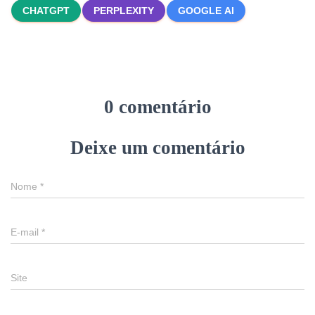
CHATGPT
PERPLEXITY
GOOGLE AI
0 comentário
Deixe um comentário
Nome
*
E-mail
*
Site