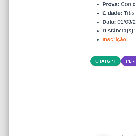
Prova:
Corri
Cidade:
Três 
Data:
01/03/
Distância(s)
Inscrição
CHATGPT
PER