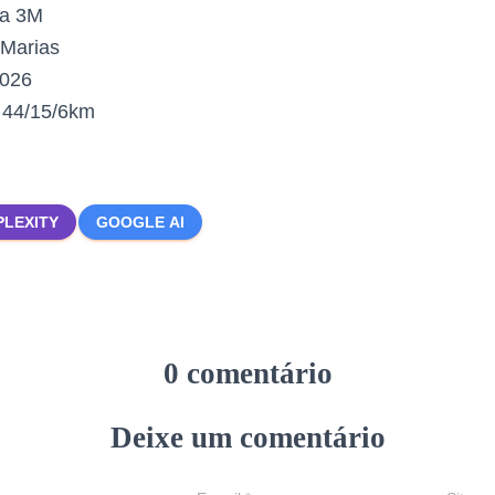
da 3M
Marias
2026
:
44/15/6km
PLEXITY
GOOGLE AI
0 comentário
Deixe um comentário