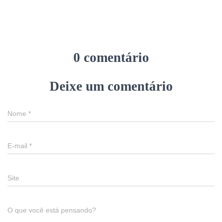
0 comentário
Deixe um comentário
Nome
*
E-mail
*
Site
O que você está pensando?