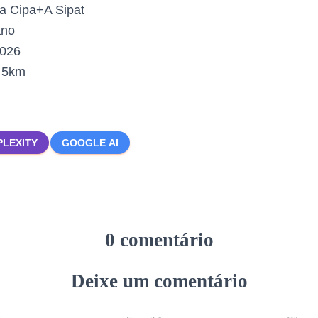
a Cipa+A Sipat
no
2026
:
5km
PLEXITY
GOOGLE AI
0 comentário
Deixe um comentário