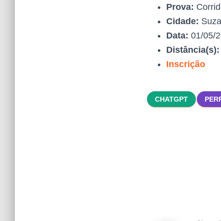
Prova:
Corrid
Cidade:
Suza
Data:
01/05/
Distância(s)
Inscrição
CHATGPT
PER