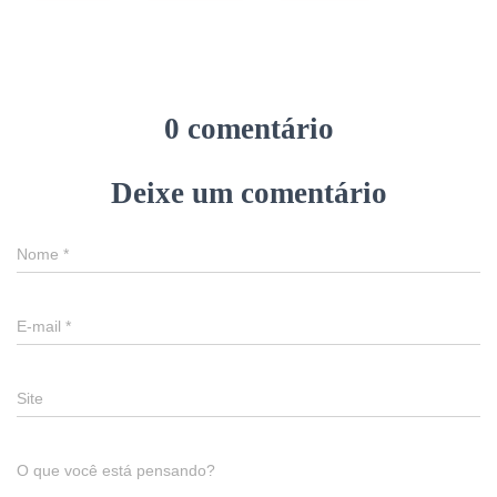
0 comentário
Deixe um comentário
Nome
*
E-mail
*
Site
O que você está pensando?