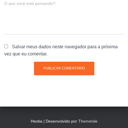
O que você está pensando?
Salvar meus dados neste navegador para a próxima
vez que eu comentar.
Hestia | Desenvolvido por
ThemeIsle