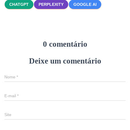
CHATGPT
PERPLEXITY
GOOGLE AI
0 comentário
Deixe um comentário
Nome
*
E-mail
*
Site